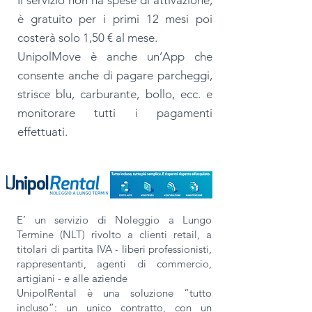
Il servizio non ha spese di attivazione,
è gratuito per i primi 12 mesi poi
costerà solo 1,50 € al mese.
UnipolMove è anche un’App che
consente anche di pagare parcheggi,
strisce blu, carburante, bollo, ecc. e
monitorare tutti i pagamenti
effettuati.
E’ un servizio di Noleggio a Lungo
Termine (NLT) rivolto a clienti retail, a
titolari di partita IVA - liberi professionisti,
rappresentanti, agenti di commercio,
artigiani - e alle aziende
UnipolRental è una soluzione “tutto
incluso”: un unico contratto, con un