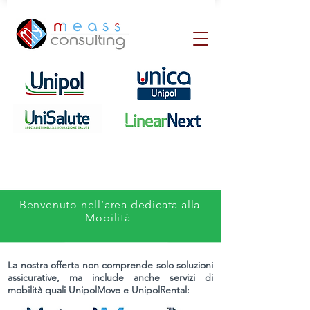
Benvenuto nell’area dedicata alla
Mobilità
La nostra offerta non comprende solo soluzioni
assicurative, ma include anche servizi di
mobilità quali UnipolMove e UnipolRental: