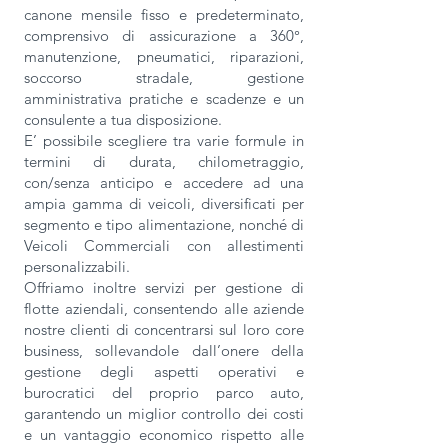
canone mensile fisso e predeterminato,
comprensivo di assicurazione a 360°,
manutenzione, pneumatici, riparazioni,
soccorso stradale, gestione
amministrativa pratiche e scadenze e un
consulente a tua disposizione.
E’ possibile scegliere tra varie formule in
termini di durata, chilometraggio,
con/senza anticipo e accedere ad una
ampia gamma di veicoli, diversificati per
segmento e tipo alimentazione, nonché di
Veicoli Commerciali con allestimenti
personalizzabili.
Offriamo inoltre servizi per gestione di
flotte aziendali, consentendo alle aziende
nostre clienti di concentrarsi sul loro core
business, sollevandole dall’onere della
gestione degli aspetti operativi e
burocratici del proprio parco auto,
garantendo un miglior controllo dei costi
e un vantaggio economico rispetto alle