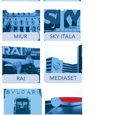
MIUR
SKY ITALA
MEDIASET
RAI