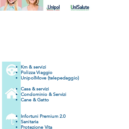
Km & servizi
Polizza Viaggio
UnipolMove (telepedaggio)
Casa & servizi
Condominio & Servizi
Cane & Gatto
Infortuni Premium 2.0
Sanitaria
Protezione Vita