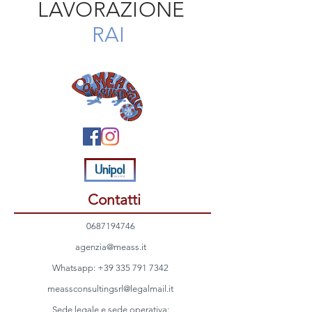
LAVORAZIONE
RAI
Contatti
0687194746
agenzia@meass.it
Whatsapp:
+39 335 791 7342
meassconsultingsrl@legalmail.it
Sede legale e sede operativa: